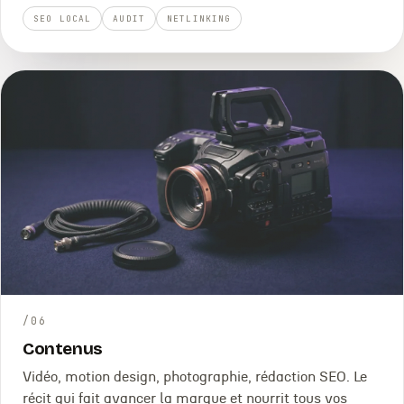
SEO LOCAL
AUDIT
NETLINKING
/
06
Contenus
Vidéo, motion design, photographie, rédaction SEO. Le
récit qui fait avancer la marque et nourrit tous vos