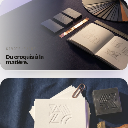
SAVOIR-FAIRE
Du croquis à la
matière.