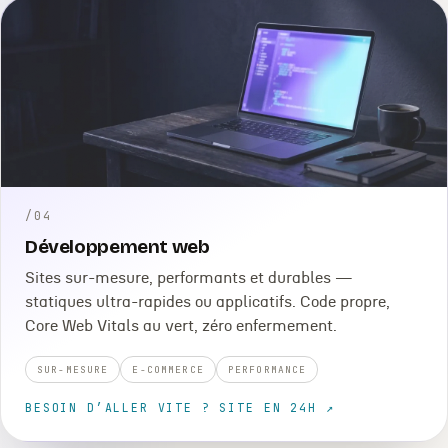
/
04
Développement web
Sites sur-mesure, performants et durables —
statiques ultra-rapides ou applicatifs. Code propre,
Core Web Vitals au vert, zéro enfermement.
SUR-MESURE
E-COMMERCE
PERFORMANCE
BESOIN D’ALLER VITE ? SITE EN 24H ↗