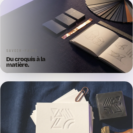
SAVOIR-FAIRE
Du croquis à la
matière.