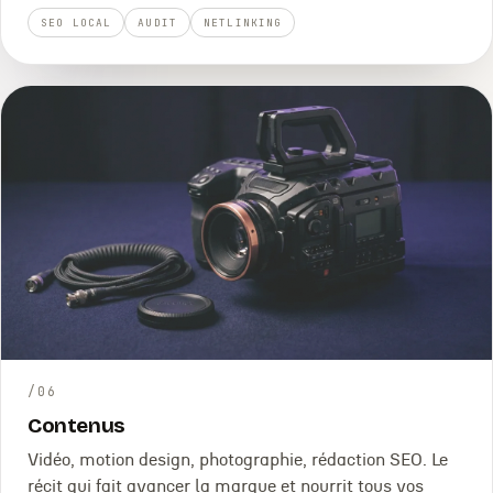
SEO LOCAL
AUDIT
NETLINKING
/
06
Contenus
Vidéo, motion design, photographie, rédaction SEO. Le
récit qui fait avancer la marque et nourrit tous vos