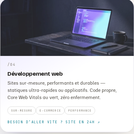
/
04
Développement web
Sites sur-mesure, performants et durables —
statiques ultra-rapides ou applicatifs. Code propre,
Core Web Vitals au vert, zéro enfermement.
SUR-MESURE
E-COMMERCE
PERFORMANCE
BESOIN D’ALLER VITE ? SITE EN 24H ↗